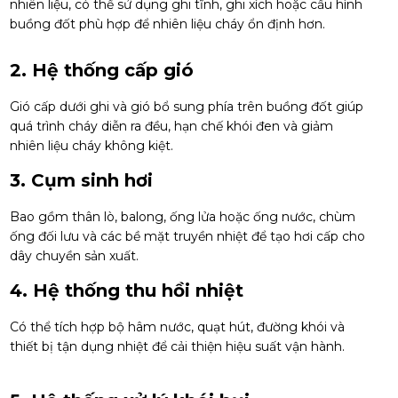
nhiên liệu, có thể sử dụng ghi tĩnh, ghi xích hoặc cấu hình
buồng đốt phù hợp để nhiên liệu cháy ổn định hơn.
2. Hệ thống cấp gió
Gió cấp dưới ghi và gió bổ sung phía trên buồng đốt giúp
quá trình cháy diễn ra đều, hạn chế khói đen và giảm
nhiên liệu cháy không kiệt.
3. Cụm sinh hơi
Bao gồm thân lò, balong, ống lửa hoặc ống nước, chùm
ống đối lưu và các bề mặt truyền nhiệt để tạo hơi cấp cho
dây chuyền sản xuất.
4. Hệ thống thu hồi nhiệt
Có thể tích hợp bộ hâm nước, quạt hút, đường khói và
thiết bị tận dụng nhiệt để cải thiện hiệu suất vận hành.