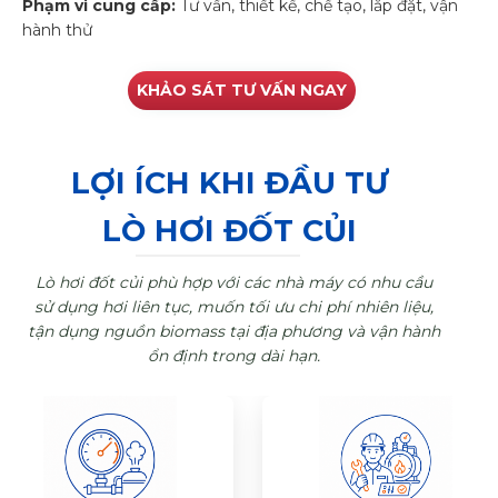
Phạm vi cung cấp:
Tư vấn, thiết kế, chế tạo, lắp đặt, vận
hành thử
KHẢO SÁT TƯ VẤN NGAY
LỢI ÍCH KHI ĐẦU TƯ
LÒ HƠI ĐỐT CỦI
Lò hơi đốt củi phù hợp với các nhà máy có nhu cầu
sử dụng hơi liên tục, muốn tối ưu chi phí nhiên liệu,
tận dụng nguồn biomass tại địa phương và vận hành
ổn định trong dài hạn.