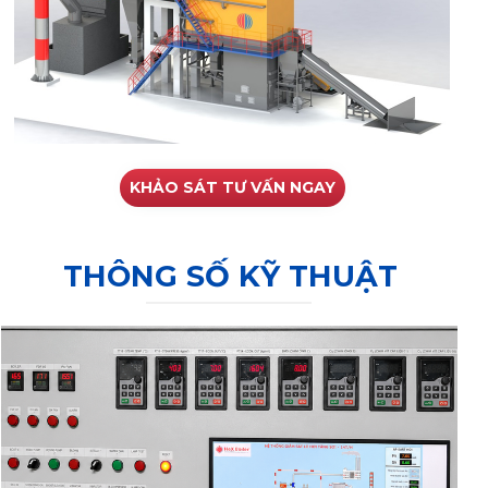
KHẢO SÁT TƯ VẤN NGAY
THÔNG SỐ KỸ THUẬT