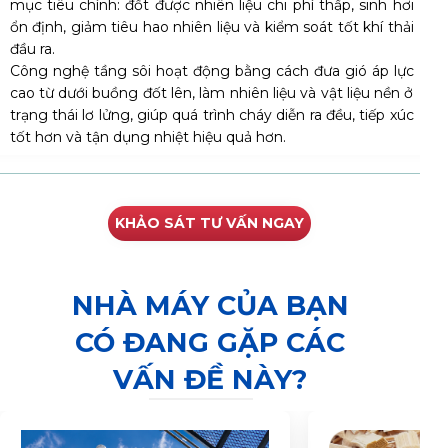
mục tiêu chính: đốt được nhiên liệu chi phí thấp, sinh hơi
ổn định, giảm tiêu hao nhiên liệu và kiểm soát tốt khí thải
đầu ra.
Công nghệ tầng sôi hoạt động bằng cách đưa gió áp lực
cao từ dưới buồng đốt lên, làm nhiên liệu và vật liệu nền ở
trạng thái lơ lửng, giúp quá trình cháy diễn ra đều, tiếp xúc
tốt hơn và tận dụng nhiệt hiệu quả hơn.
KHẢO SÁT TƯ VẤN NGAY
NHÀ MÁY CỦA BẠN
CÓ ĐANG GẶP CÁC
VẤN ĐỀ NÀY?